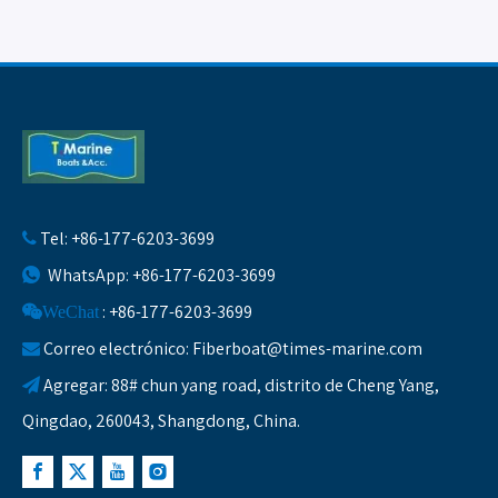
Tel: +86-177-6203-3699

WhatsApp: +86-177-6203-3699

: +86-177-6203-3699
WeChat
Correo electrónico:
Fiberboat@times-marine.com

Agregar: 88# chun yang road, distrito de Cheng Yang,

Qingdao, 260043, Shangdong, China.