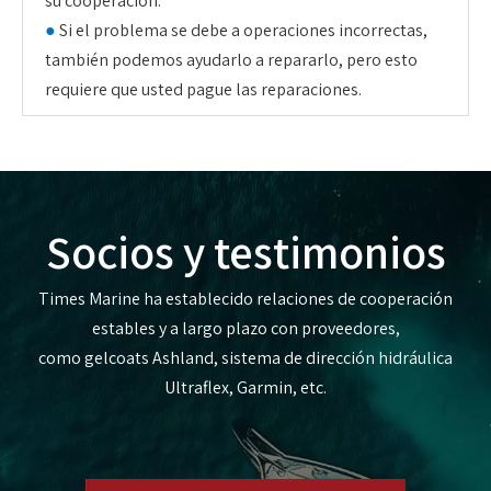
su cooperación.
●
Si el problema se debe a operaciones incorrectas,
también podemos ayudarlo a repararlo, pero esto
requiere que usted pague las reparaciones.
Socios y testimonios
Times Marine ha establecido relaciones de cooperación
estables y a largo plazo con proveedores,
como gelcoats Ashland, sistema de dirección hidráulica
Ultraflex, Garmin, etc.