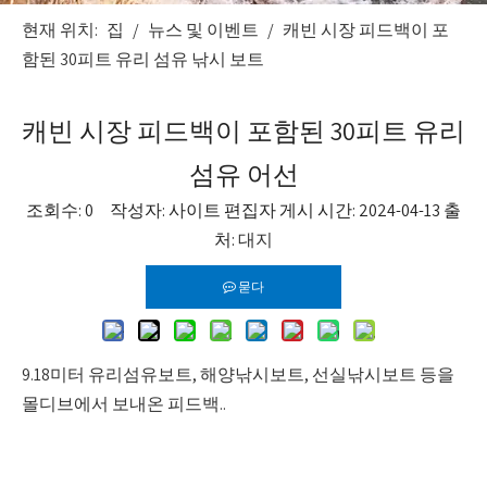
현재 위치:
집
/
뉴스 및 이벤트
/
캐빈 시장 피드백이 포
함된 30피트 유리 섬유 낚시 보트
캐빈 시장 피드백이 포함된 30피트 유리
섬유 어선
조회수:
0
작성자: 사이트 편집자 게시 시간: 2024-04-13 출
처:
대지
묻다
9.18미터 유리섬유보트, 해양낚시보트, 선실낚시보트 등을 ​​
몰디브에서 보내온 피드백..