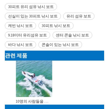
30피트 유리 섬유 낚시 보트
선실이 있는 30피트 낚시 보트
유리 섬유 보트
캐빈 낚시 보트
30피트 낚시 보트
9.18미터 유리섬유 보트
센터 콘솔 낚시 보트
바다 낚시 보트
콘솔이 있는 낚시 보트
관련 제품
10명의 사람들을 위한 오두막을 가진 30피트 9.18Meters 섬유유리 어선