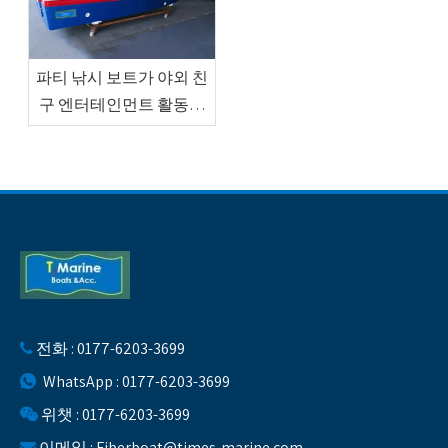
파티 낚시 보트가 야외 친
구 엔터테인먼트 활동을
어떻게 향상시키는가?
전화 : 0177-6203-3699

WhatsApp : 0177-6203-3699

위챗 : 0177-6203-3699

이메일 :
Fiberboat@times-marine.com
