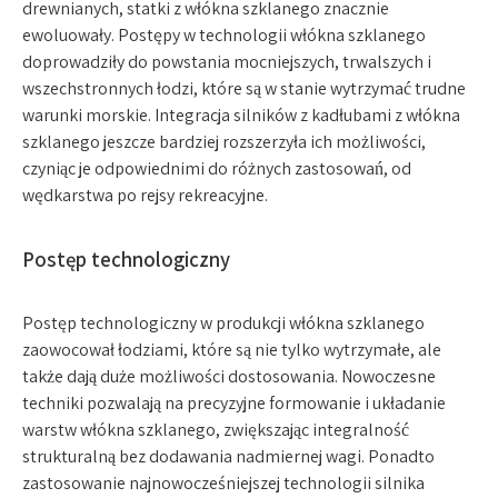
drewnianych, statki z włókna szklanego znacznie
ewoluowały. Postępy w technologii włókna szklanego
doprowadziły do ​​powstania mocniejszych, trwalszych i
wszechstronnych łodzi, które są w stanie wytrzymać trudne
warunki morskie. Integracja silników z kadłubami z włókna
szklanego jeszcze bardziej rozszerzyła ich możliwości,
czyniąc je odpowiednimi do różnych zastosowań, od
wędkarstwa po rejsy rekreacyjne.
Postęp technologiczny
Postęp technologiczny w produkcji włókna szklanego
zaowocował łodziami, które są nie tylko wytrzymałe, ale
także dają duże możliwości dostosowania. Nowoczesne
techniki pozwalają na precyzyjne formowanie i układanie
warstw włókna szklanego, zwiększając integralność
strukturalną bez dodawania nadmiernej wagi. Ponadto
zastosowanie najnowocześniejszej technologii silnika