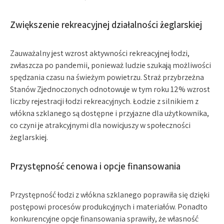
Zwiększenie rekreacyjnej działalności żeglarskiej
Zauważalny jest wzrost aktywności rekreacyjnej łodzi,
zwłaszcza po pandemii, ponieważ ludzie szukają możliwości
spędzania czasu na świeżym powietrzu. Straż przybrzeżna
Stanów Zjednoczonych odnotowuje w tym roku 12% wzrost
liczby rejestracji łodzi rekreacyjnych. Łodzie z silnikiem z
włókna szklanego są dostępne i przyjazne dla użytkownika,
co czyni je atrakcyjnymi dla nowicjuszy w społeczności
żeglarskiej.
Przystępność cenowa i opcje finansowania
Przystępność łodzi z włókna szklanego poprawiła się dzięki
postępowi procesów produkcyjnych i materiałów. Ponadto
konkurencyjne opcje finansowania sprawiły, że własność