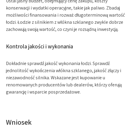
Ustal jasny budżet, obejmujący cenę zakupu, koszty
konserwacji i wydatki operacyjne, takie jak paliwo. Zbadaj
możliwości finansowania i rozważ długoterminową wartość
łodzi. Łodzie z silnikiem z włókna szklanego zwykle dobrze
zachowują swoją wartość, co czyni je rozsądną inwestycją.
Kontrola jakości i wykonania
Dokładnie sprawdź jakość wykonania łodzi. Sprawdź
jednolitość wykończenia włókna szklanego, jakość złączy i
niezawodność silnika. Wskazane jest kupowanie u
renomowanych producentów lub dealerów, którzy oferują
gwarancję i wsparcie posprzedażowe.
Wniosek