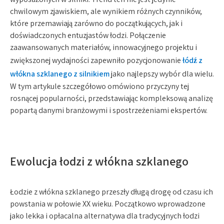
chwilowym zjawiskiem, ale wynikiem różnych czynników,
które przemawiają zarówno do początkujących, jak i
doświadczonych entuzjastów łodzi. Połączenie
zaawansowanych materiałów, innowacyjnego projektu i
zwiększonej wydajności zapewniło pozycjonowanie
łódź z
włókna szklanego z silnikiem
jako najlepszy wybór dla wielu.
W tym artykule szczegółowo omówiono przyczyny tej
rosnącej popularności, przedstawiając kompleksową analizę
popartą danymi branżowymi i spostrzeżeniami ekspertów.
Ewolucja łodzi z włókna szklanego
Łodzie z włókna szklanego przeszły długą drogę od czasu ich
powstania w połowie XX wieku. Początkowo wprowadzone
jako lekka i opłacalna alternatywa dla tradycyjnych łodzi