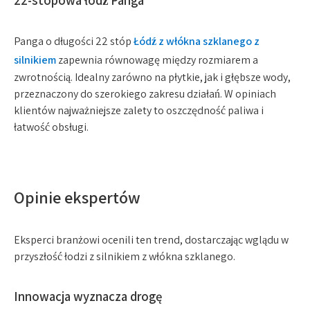
22-stopowa łódź Panga
Panga o długości 22 stóp
Łódź z włókna szklanego z
silnikiem
zapewnia równowagę między rozmiarem a
zwrotnością. Idealny zarówno na płytkie, jak i głębsze wody,
przeznaczony do szerokiego zakresu działań. W opiniach
klientów najważniejsze zalety to oszczędność paliwa i
łatwość obsługi.
Opinie ekspertów
Eksperci branżowi ocenili ten trend, dostarczając wglądu w
przyszłość łodzi z silnikiem z włókna szklanego.
Innowacja wyznacza drogę