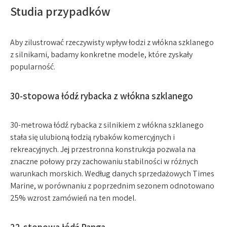
Studia przypadków
Aby zilustrować rzeczywisty wpływ łodzi z włókna szklanego
z silnikami, badamy konkretne modele, które zyskały
popularność.
30-stopowa łódź rybacka z włókna szklanego
30-metrowa łódź rybacka z silnikiem z włókna szklanego
stała się ulubioną łodzią rybaków komercyjnych i
rekreacyjnych. Jej przestronna konstrukcja pozwala na
znaczne połowy przy zachowaniu stabilności w różnych
warunkach morskich. Według danych sprzedażowych Times
Marine, w porównaniu z poprzednim sezonem odnotowano
25% wzrost zamówień na ten model.