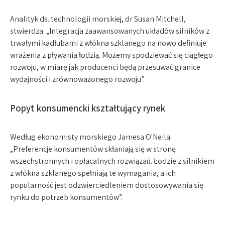
Analityk ds. technologii morskiej, dr Susan Mitchell,
stwierdza: „Integracja zaawansowanych układów silników z
trwałymi kadłubami z włókna szklanego na nowo definiuje
wrażenia z pływania łodzią. Możemy spodziewać się ciągłego
rozwoju, w miarę jak producenci będą przesuwać granice
wydajności i zrównoważonego rozwoju”.
Popyt konsumencki kształtujący rynek
Według ekonomisty morskiego Jamesa O'Neila:
„Preferencje konsumentów skłaniają się w stronę
wszechstronnych i opłacalnych rozwiązań. Łodzie z silnikiem
z włókna szklanego spełniają te wymagania, a ich
popularność jest odzwierciedleniem dostosowywania się
rynku do potrzeb konsumentów”.