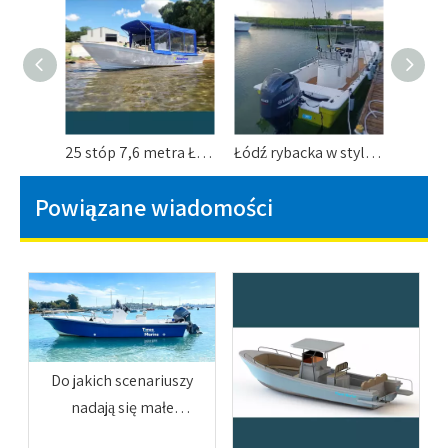
25 stóp 7,6 metra Łodzie pasażerskie z włókna szklanego Łódź Panga dla 10 osób
Łódź rybacka w stylu Panga o długości 25 stóp i 7,6 metra dla 10 osób
Powiązane wiadomości
Do jakich scenariuszy
nadają się małe
oceaniczne łodzie