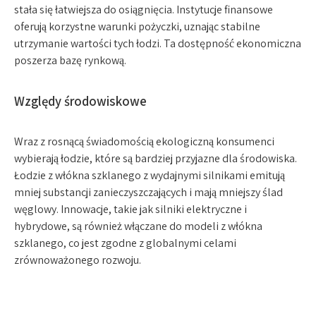
stała się łatwiejsza do osiągnięcia. Instytucje finansowe
oferują korzystne warunki pożyczki, uznając stabilne
utrzymanie wartości tych łodzi. Ta dostępność ekonomiczna
poszerza bazę rynkową.
Względy środowiskowe
Wraz z rosnącą świadomością ekologiczną konsumenci
wybierają łodzie, które są bardziej przyjazne dla środowiska.
Łodzie z włókna szklanego z wydajnymi silnikami emitują
mniej substancji zanieczyszczających i mają mniejszy ślad
węglowy. Innowacje, takie jak silniki elektryczne i
hybrydowe, są również włączane do modeli z włókna
szklanego, co jest zgodne z globalnymi celami
zrównoważonego rozwoju.