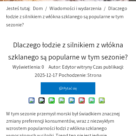
Jesteś tutaj:
Dom
/
Wiadomości i wydarzenia
/
Dlaczego
łodzie z silnikiem z włókna szklanego są popularne w tym
sezonie?
Dlaczego łodzie z silnikiem z włókna
szklanego są popularne w tym sezonie?
Wyświetlenia:
0
Autor: Edytor witryny Czas publikacji:
2025-12-17 Pochodzenie:
Strona
Pytać się
W tym sezonie przemysł morski był świadkiem znacznej
zmiany preferencji konsumentów, wraz z niezwykłym
wzrostem popularności łodzi z włókna szklanego
wyposażonych w silniki. Trend ten nie jest jedynie