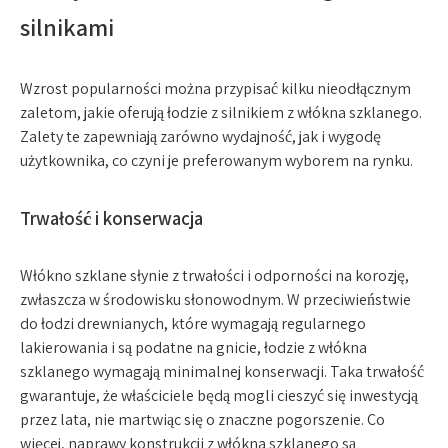
silnikami
Wzrost popularności można przypisać kilku nieodłącznym
zaletom, jakie oferują łodzie z silnikiem z włókna szklanego.
Zalety te zapewniają zarówno wydajność, jak i wygodę
użytkownika, co czyni je preferowanym wyborem na rynku.
Trwałość i konserwacja
Włókno szklane słynie z trwałości i odporności na korozję,
zwłaszcza w środowisku słonowodnym. W przeciwieństwie
do łodzi drewnianych, które wymagają regularnego
lakierowania i są podatne na gnicie, łodzie z włókna
szklanego wymagają minimalnej konserwacji. Taka trwałość
gwarantuje, że właściciele będą mogli cieszyć się inwestycją
przez lata, nie martwiąc się o znaczne pogorszenie. Co
więcej, naprawy konstrukcji z włókna szklanego są