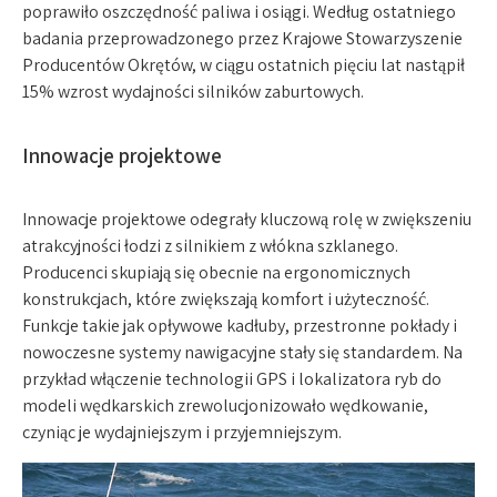
poprawiło oszczędność paliwa i osiągi. Według ostatniego
badania przeprowadzonego przez Krajowe Stowarzyszenie
Producentów Okrętów, w ciągu ostatnich pięciu lat nastąpił
15% wzrost wydajności silników zaburtowych.
Innowacje projektowe
Innowacje projektowe odegrały kluczową rolę w zwiększeniu
atrakcyjności łodzi z silnikiem z włókna szklanego.
Producenci skupiają się obecnie na ergonomicznych
konstrukcjach, które zwiększają komfort i użyteczność.
Funkcje takie jak opływowe kadłuby, przestronne pokłady i
nowoczesne systemy nawigacyjne stały się standardem. Na
przykład włączenie technologii GPS i lokalizatora ryb do
modeli wędkarskich zrewolucjonizowało wędkowanie,
czyniąc je wydajniejszym i przyjemniejszym.