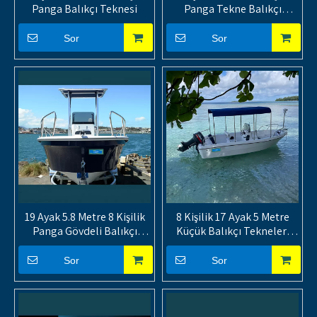
Panga Balıkçı Teknesi
Panga Tekne Balıkçı
Teknesi
Sor
Sor
19 Ayak 5.8 Metre 8 Kişilik
8 Kişilik 17 Ayak 5 Metre
Panga Gövdeli Balıkçı
Küçük Balıkçı Tekneleri
Teknesi
Fiberglas
Sor
Sor