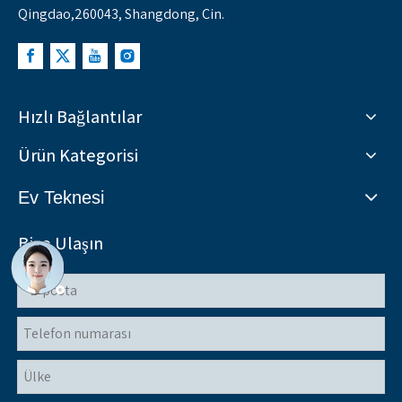
Qingdao,260043, Shangdong, Çin.
Hızlı Bağlantılar
Ürün Kategorisi
Ev Teknesi
Bize Ulaşın