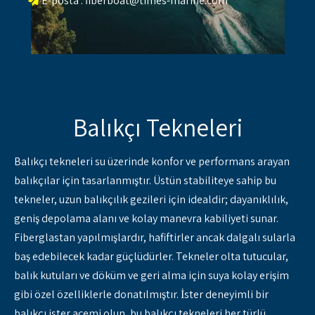
E-posta :
fiberboat@times-marine.com

Balıkçı Tekneleri
Balıkçı tekneleri su üzerinde konfor ve performans arayan
balıkçılar için tasarlanmıştır. Üstün stabiliteye sahip bu
tekneler, uzun balıkçılık gezileri için idealdir; dayanıklılık,
geniş depolama alanı ve kolay manevra kabiliyeti sunar.
Fiberglastan yapılmışlardır, hafiftirler ancak dalgalı sularla
baş edebilecek kadar güçlüdürler. Tekneler olta tutucular,
balık kutuları ve döküm ve geri alma için suya kolay erişim
gibi özel özelliklerle donatılmıştır. İster deneyimli bir
balıkçı ister acemi olun, bu balıkçı tekneleri her türlü