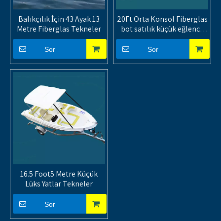
Balıkçılık İçin 43 Ayak 13
20Ft Orta Konsol Fiberglas
Metre Fiberglas Tekneler
bot satılık küçük eğlence
tekneleri
Sor
Sor
16.5 Foot5 Metre Küçük
Lüks Yatlar Tekneler
Sor