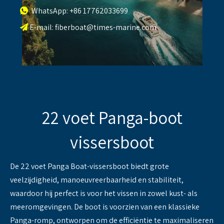
WhatsApp: +86 17762033699

E-mail:
fiberboat@times-marine.com

22 voet Panga-boot
vissersboot
De 22 voet Panga Boat-vissersboot biedt grote
veelzijdigheid, manoeuvreerbaarheid en stabiliteit,
waardoor hij perfect is voor het vissen in zowel kust- als
meeromgevingen. De boot is voorzien van een klassieke
Panga-romp, ontworpen om de efficiëntie te maximaliseren