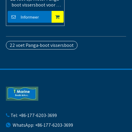
boot vissersboot voor 7
personen
Informeer
22 voet Panga-boot vissersboot
Tel: +86-177-6203-3699

WhatsApp: +86-177-6203-3699
