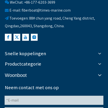
WeChat: +86-177-6203-3699

E-mail:
fiberboat@times-marine.com

Toevoegen: 88# chun yang road, Cheng Yang district,

Qingdao,260043, Shangdong, China.
Snelle koppelingen
Productcategorie
Woonboot
Neem contact met ons op