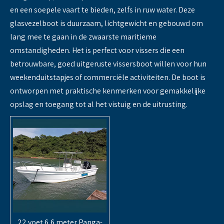
en een soepele vaart te bieden, zelfs in ruw water. Deze
glasvezelboot is duurzaam, lichtgewicht en gebouwd om
lang mee te gaan in de zwaarste maritieme
omstandigheden. Het is perfect voor vissers die een
betrouwbare, goed uitgeruste vissersboot willen voor hun
weekenduitstapjes of commerciële activiteiten. De boot is
ontworpen met praktische kenmerken voor gemakkelijke
opslag en toegang tot al het vistuig en de uitrusting.
22 voet 6,6 meter Panga-