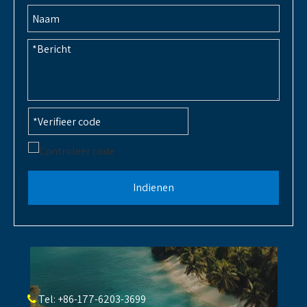
Indienen
Tel: +86-177-6203-3699
