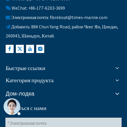
WeChat: +86-177-6203-3699

Электронная почта:
fibreboat@times-marine.com

Добавить: 88# Chun Yang Road, район Ченг Ян, Циндао,

260043, Шаньдун, Китай.
Быстрые ссылки
Категория продукта
Дом-лодка
Связаться с нами