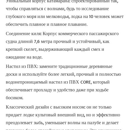
Уникальный корпус катамарана: спроектированный так,
чтобы справляться с волнами, будь то исследование
глубокого моря или мелководья, лодка на 10 человек может
обеспечить плавное и плавное плавание.
Соединение киля: Корпус коммерческого пассажирского
судна длиной 7,6 метра прочный и устойчивый, как
крепкий скелет, выдерживающий каждый смех и
ожидание на воде.
Настил из ПВХ: замените традиционные деревянные
доски и используйте более легкий, прочный и полностью
водонепроницаемый настил из ПВХ CORE, который
обеспечивает прохладу и удобство даже при ходьбе
босиком.
Классический дизайн с высоким носом: он не только
придает лодке культовый внешний вид, но и эффективно
преодолевает зыбь, уменьшает волны на палубе и делает