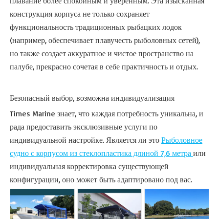
плавание более спокойным и уверенным. Эта изысканная
конструкция корпуса не только сохраняет
функциональность традиционных рыбацких лодок
(например, обеспечивает плавучесть рыболовных сетей),
но также создает аккуратное и чистое пространство на
палубе, прекрасно сочетая в себе практичность и отдых.
Безопасный выбор, возможна индивидуализация
Times Marine знает, что каждая потребность уникальна, и
рада предоставить эксклюзивные услуги по
индивидуальной настройке. Является ли это
Рыболовное
судно с корпусом из стеклопластика длиной 7,6 метра
или
индивидуальная корректировка существующей
конфигурации, оно может быть адаптировано под вас.