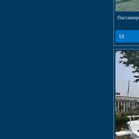
Пассажирс