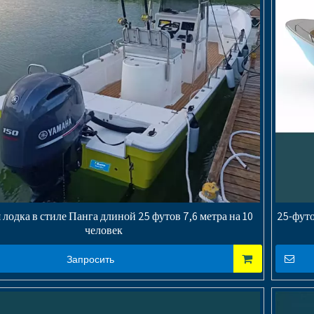
лодка в стиле Панга длиной 25 футов 7,6 метра на 10
25-футо
человек
Запросить