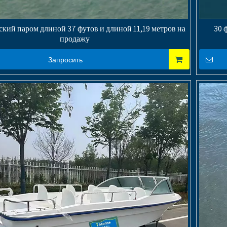
кий паром длиной 37 футов и длиной 11,19 метров на
30 
продажу
Запросить