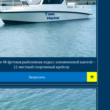
ne 48-футовая рыболовная лодка с алюминиевой каютой –
12-местный спортивный крейсер
Запросить