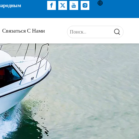
ународным
Связаться С Нами