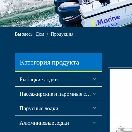
Вы здесь:
Дом
/
Продукция
Категория продукта
Рыбацкие лодки
Пассажирские и паромные суда
Парусные лодки
Алюминиевые лодки