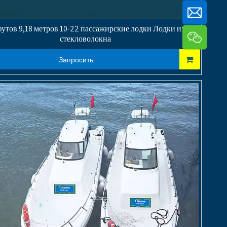
футов 9,18 метров 10-22 пассажирские лодки Лодки из
стекловолокна
Запросить