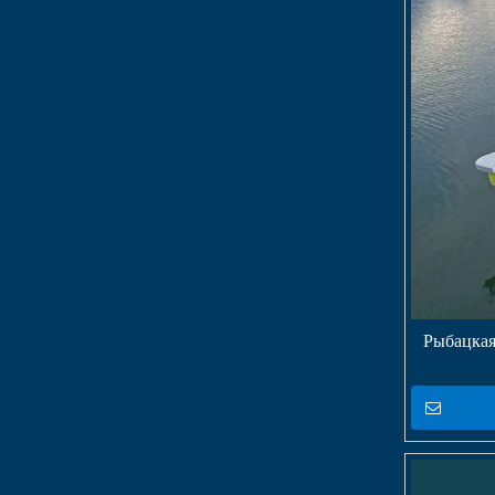
Рыбацкая 