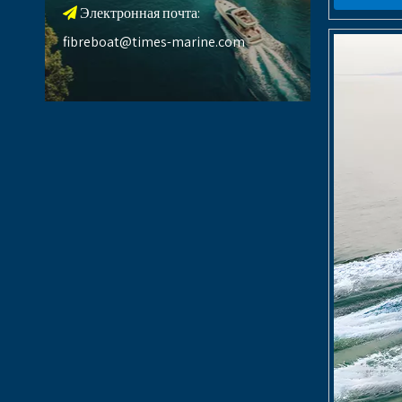
Электронная почта:

fibreboat@times-marine.com