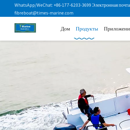
WhatsApp/WeChat: +86-177-6203-3699 Электронная почта
fibreboat@times-marine.com
Дом
Продукты
Приложени