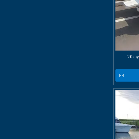
20 фу