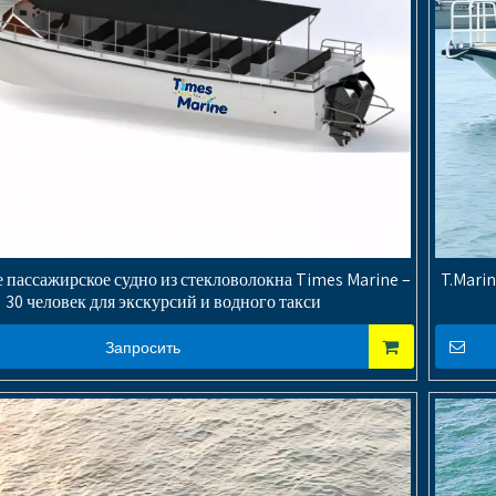
 пассажирское судно из стекловолокна Times Marine –
T.Mari
30 человек для экскурсий и водного такси
Запросить